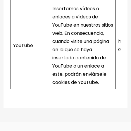
Insertamos vídeos o
enlaces a vídeos de
YouTube en nuestros sitios
web. En consecuencia,
cuando visite una página
http
YouTube
en la que se haya
GB
insertado contenido de
YouTube o un enlace a
este, podrán enviársele
cookies de YouTube.