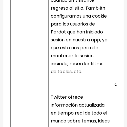
cuando un visitante
regresa al sitio. También
configuramos una cookie
para los usuarios de
Pardot que han iniciado
sesión en nuestra app, ya
que esto nos permite
mantener la sesión
iniciada, recordar filtros
de tablas, etc.
Consu
Twitter ofrece
información actualizada
en tiempo real de todo el
mundo sobre temas, ideas