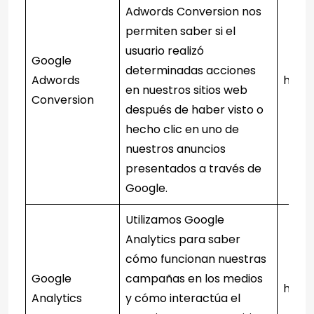
Adwords Conversion nos
permiten saber si el
usuario realizó
Google
determinadas acciones
Adwords
http
en nuestros sitios web
Conversion
después de haber visto o
hecho clic en uno de
nuestros anuncios
presentados a través de
Google.
Utilizamos Google
Analytics para saber
cómo funcionan nuestras
Google
campañas en los medios
https
Analytics
y cómo interactúa el