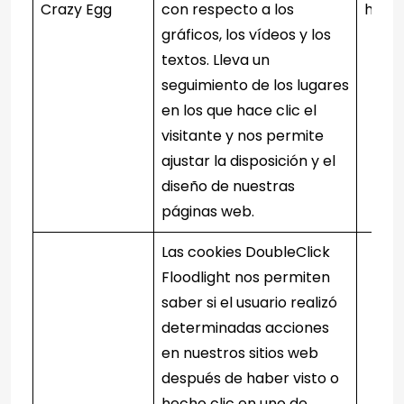
Crazy Egg
con respecto a los
http
gráficos, los vídeos y los
textos. Lleva un
seguimiento de los lugares
en los que hace clic el
visitante y nos permite
ajustar la disposición y el
diseño de nuestras
páginas web.
Las cookies DoubleClick
Floodlight nos permiten
saber si el usuario realizó
determinadas acciones
en nuestros sitios web
después de haber visto o
hecho clic en uno de